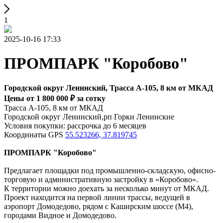
1
2025-10-16 17:33
ПРОМПАРК "Коробово"
Городской округ Ленинский, Трасса А-105, 8 км от МКАД
Цены от 1 800 000 ₽ за сотку
Трасса А-105, 8 км от МКАД
Городской округ Ленинский,рп Горки Ленинские
Условия покупки: рассрочка до 6 месяцев
Координаты GPS
55.523266, 37.819745
ПРОМПАРК "Коробово"
Предлагает площадки под промышленно-складскую, офисно-
торговую и административную застройку в «Коробово».
К территории можно доехать за несколько минут от МКАД.
Проект находится на первой линии трассы, ведущей в
аэропорт Домодедово, рядом с Каширским шоссе (М4),
городами Видное и Домодедово.