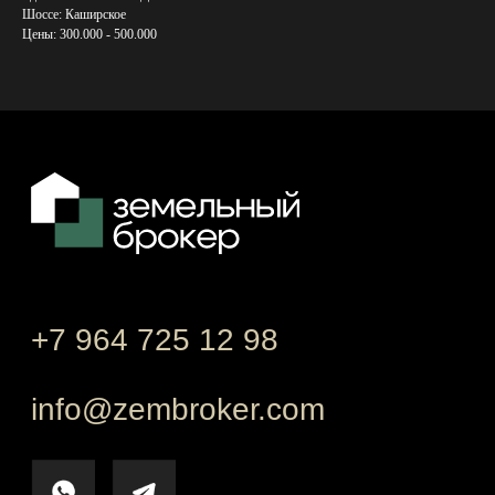
Шоссе: Каширское
Этапы сотрудничества
Цены: 300.000 - 500.000
Онлайн-подбор участка
Политика конфиденциальности
Сайт не является публичной офертой
© 2024. Все права защищены