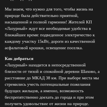
Мы знаем, что нужно для того, чтобы жизнь на
природе была действительно приятной,
насыщенной и полной гармонии! Жителей КП
«Лазурный» ждут все необходимые удобства в
ближайшее время: подведенное электричество к
каждому участку 15кВт, дороги из качественной
асфальтовой крошки, освещение поселка.
Как добраться
«Лазурный» находится в непосредственной
близости от тихой и спокойной деревни Шахово, а
расстояние до МКАД 38 км. При выборе места мы
+7 964 725 12 98
стремились учесть потенциальные пожелания
будущих жильцов, а именно, возможность
info@zembroker.com
беспрепятственно доехать до города и при этом
получить удовольствие от жизни на природе.